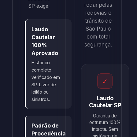
rodar pelas
SP exige.
rodovias e
trânsito de
São Paulo
Laudo
com total
Cautelar
segurança.
100%
Aprovado
Histórico
completo
verificado em
✓
SP. Livre de
leilão ou
Laudo
sinistros.
Cautelar SP
Garantia de
estrutura 100%
Padrão de
intacta. Sem
Procedência
histórico de