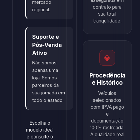
assegurada em
mercado
contrato para
regional.
sua total
tranquilidade.
Suporte e
Pós-Venda
Ativo
💎
Não somos
apenas uma
Procedência
loja. Somos
e Histórico
parceiros da
sua jornada em
Veículos
selecionados
todo o estado.
com IPVA pago
e
documentação
Escolha o
100% rastreada.
modelo ideal
A qualidade real
e consulte o