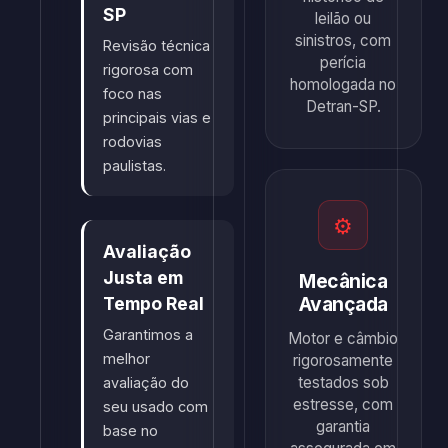
SP
leilão ou
sinistros, com
Revisão técnica
perícia
rigorosa com
homologada no
foco nas
Detran-SP.
principais vias e
rodovias
paulistas.
⚙
Avaliação
Justa em
Mecânica
Avançada
Tempo Real
Garantimos a
Motor e câmbio
melhor
rigorosamente
testados sob
avaliação do
estresse, com
seu usado com
garantia
base no