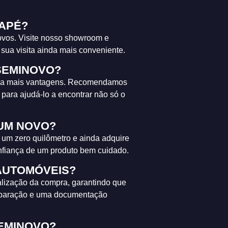
APÉ?
ovos. Visite nosso showroom e
 sua visita ainda mais conveniente.
SEMINOVO?
nda mais vantagens. Recomendamos
para ajudá-lo a encontrar não só o
 UM NOVO?
e um zero quilômetro e ainda adquire
nfiança de um produto bem cuidado.
AUTOMÓVEIS?
alização da compra, garantindo que
preparação e uma documentação
EMINOVO?