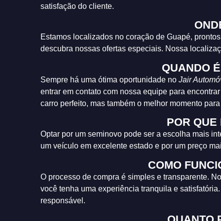
satisfação do cliente.
OND
Estamos localizados no coração de Guapé, prontos 
descubra nossas ofertas especiais. Nossa localizaç
QUANDO É
Sempre há uma ótima oportunidade no
Jair Automó
entrar em contato com nossa equipe para encontrar
carro perfeito, mas também o melhor momento para a
POR QUE 
Optar por um seminovo pode ser a escolha mais inte
um veículo em excelente estado e por um preço mai
COMO FUNCI
O processo de compra é simples e transparente. No
você tenha uma experiência tranquila e satisfató
responsável.
QUANTO 