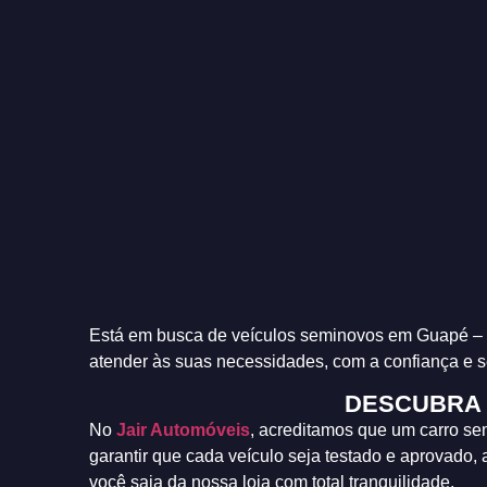
Está em busca de veículos seminovos em Guapé – M
atender às suas necessidades, com a confiança e 
DESCUBRA 
No
Jair Automóveis
, acreditamos que um carro se
garantir que cada veículo seja testado e aprovado
você saia da nossa loja com total tranquilidade.