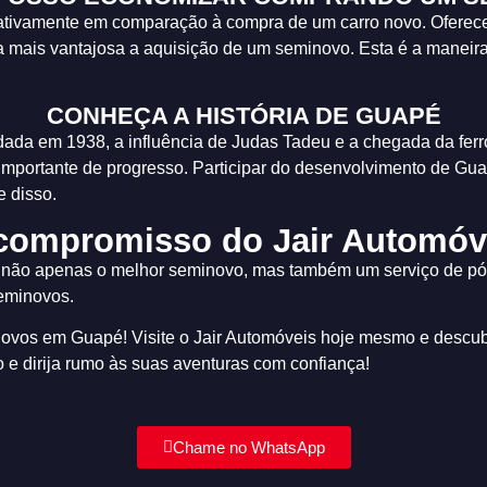
cativamente em comparação à compra de um carro novo. Oferec
a mais vantajosa a aquisição de um seminovo. Esta é a maneira 
CONHEÇA A HISTÓRIA DE GUAPÉ
ndada em 1938, a influência de Judas Tadeu e a chegada da fer
importante de progresso. Participar do desenvolvimento de Gu
e disso.
compromisso do Jair Automóv
r não apenas o melhor seminovo, mas também um serviço de p
seminovos.
ovos em Guapé! Visite o Jair Automóveis hoje mesmo e descubr
 e dirija rumo às suas aventuras com confiança!
Chame no WhatsApp