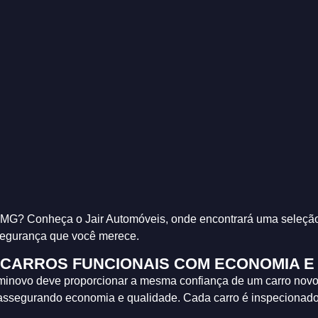
G? Conheça o Jair Automóveis, onde encontrará uma seleção i
segurança que você merece.
CARROS FUNCIONAIS COM ECONOMIA E
minovo deve proporcionar a mesma confiança de um carro novo
, assegurando economia e qualidade. Cada carro é inspecionad