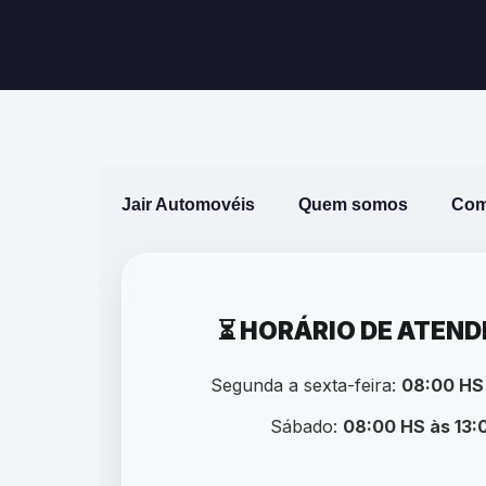
Jair Automovéis
Quem somos
Com
⏳ HORÁRIO DE ATEN
Segunda a sexta-feira:
08:00 HS
Sábado:
08:00 HS às 13: