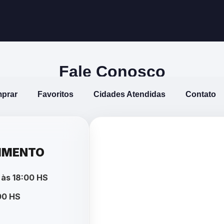
Fale Conosco
prar
Favoritos
Cidades Atendidas
Contato
DIMENTO
 às 18:00 HS
00 HS