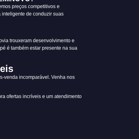
emos preços competitivos e
inteligente de conduzir suas
rovia trouxeram desenvolvimento e
apé é também estar presente na sua
eis
ós-venda incomparável. Venha nos
a ofertas incríveis e um atendimento