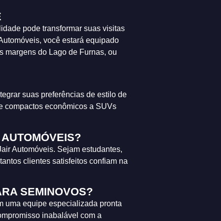
É
idade pode transformar suas visitas
 Automóveis, você estará equipado
nas margens do Lago de Furnas, ou
egrar suas preferências de estilo de
sde compactos econômicos a SUVs
R AUTOMÓVEIS?
Jair Automóveis. Sejam estudantes,
antos clientes satisfeitos confiam na
PARA SEMINOVOS?
om uma equipe especializada pronta
compromisso inabalável com a